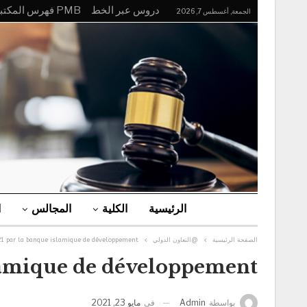
دروس عبر الخط
PMB فهرس المكتبة
الجمعة, أغسطس 7, 2026
الرئيسية
الكلية
المجالس
ا
الصفحة الرئيسية
@التعاون الدولي
21 par la banque islamique de développement.
lamique de développement.
في
مايو 23, 2021
بواسطة
Admin