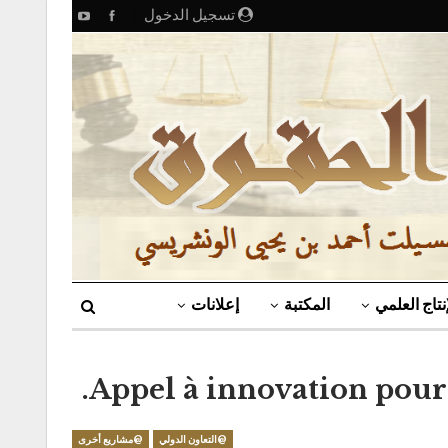
تسجيل الدخول
إنتاج العلمي
المكتبة
إعلانات
Appel à innovation pour
@التعاون الدولي
@مشاريع أخرى