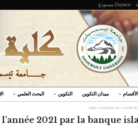
Dspace مستودع
لأقسام
ميدان التكوين
التكوين
البحث العلمي
ال
Appel à innovation pour l’année 20
 l’année 2021 par la banque is