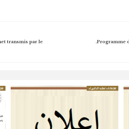
et transmis par le
Programme de
@إعلانات لطلبة الدكتوراه
@إع