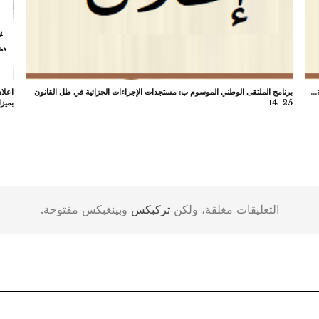
ة…
برنامج الملتقى الوطني الموسوم ب: مستجدات الإجراءات الجزائية في ظل القانون
اعلان
25-14
بميزا
التعليقات مغلقة، ولكن
تركبكس
وبينغبكس مفتوحة.