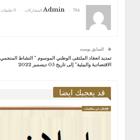
Admin
764 المشاركات
0 تعليقات
السابق بوست
تمديد انعقاد الملتقى الوطني الموسوم ” النشاط المنجمي بي
الاقتصادية والبيئية” إلى تاريخ 05 ديسمبر 2022
قد يعجبك ايضا
@إعلان عن مناقصات