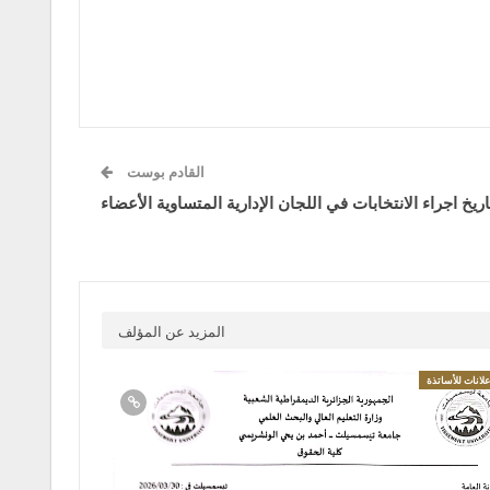
القادم بوست
ريخ اجراء الانتخابات في اللجان الإدارية المتساوية الأعضاء
المزيد عن المؤلف
لانات للأساتذة