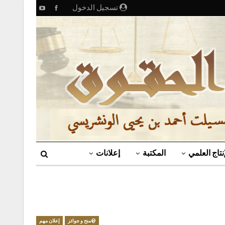
تسجيل الدخول
إنتاج العلمي
المكتبة
إعلانات
@منح و جوائز
إعلان مهم