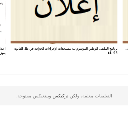
ة…
برنامج الملتقى الوطني الموسوم ب: مستجدات الإجراءات الجزائية في ظل القانون
اعلان
25-14
بميزا
التعليقات مغلقة، ولكن
تركبكس
وبينغبكس مفتوحة.