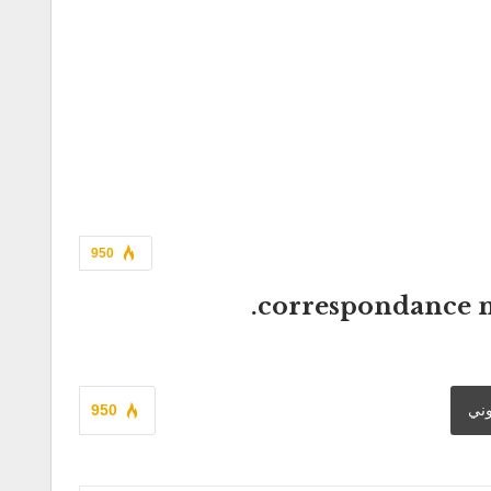
950
correspondance n°
وني
950