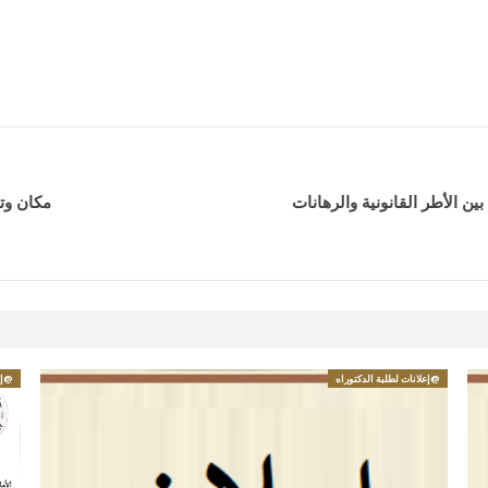
ن الأطر القانونية والرهانات
مكان وتا
@إعلانات لطلبة الدكتوراه
@إع