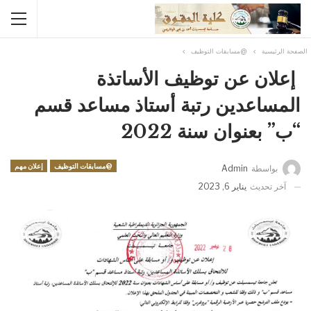
الصفحة الرئيسية
@مسابقات التوظيف
إعلان عن توظيف الأساتذة
المساعدين رتبة أستاذ مساعد قسم
“ب” بعنوان سنة 2022
@مسابقات التوظيف
إعلان مهم
بواسطة
Admin
آخر تحديث
يناير 6, 2023