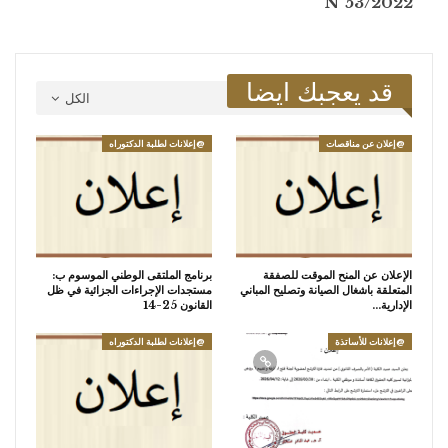
N°53/2022
قد يعجبك ايضا
الكل
@إعلان عن مناقصات
@إعلانات لطلبة الدكتوراه
الإعلان عن المنح الموقت للصفقة
برنامج الملتقى الوطني الموسوم ب:
المتعلقة باشغال الصيانة وتصليح المباني
مستجدات الإجراءات الجزائية في ظل
الإدارية…
القانون 25-14
@إعلانات للأساتذة
@إعلانات لطلبة الدكتوراه