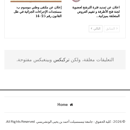
اعلان عن تمديد فترة الترشح لعضوية
إعلان عن ملتقى وطني موسوم ب:
لجنة فتح الأظرفة و تقييم العروض
مستجدات الإجراءات الجزائية في ظل
المتعلقة بميزانية…
القانون رقم 25-14
السابق
التالي
التعليقات مغلقة، ولكن
تركبكس
وبينغبكس مفتوحة.
Home
© 2026 - كلية الحقوق - جامعة تيسمسيلت أحمد بن يحيى الونشريسي. All Rights Reserved.