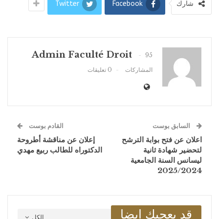
شارك
Facebook
Twitter
Admin Faculté Droit
95
المشاركات
0 تعليقات
السابق بوست
القادم بوست
اعلان عن فتح بوابة الترشح
إعلان عن مناقشة أطروحة
لتحضير شهادة ثانية
الدكتوراه للطالب ربيع مهدي
ليسانس السنة الجامعية
2025/2024
قد يعجبك ايضا
الكل