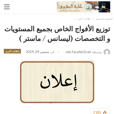
الصفحة الرئيسية
إعلانات أخرى
توزيع الأفواج الخاص بجميع المستويات
و التخصصات (ليسانس / ماستر )
إعلانات أخرى
في
سبتمبر 24, 2024
بواسطة
Admin Faculté Droit
1٬201