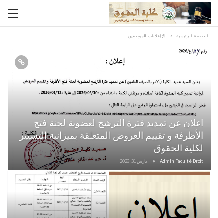
الصفحة الرئيسية
@إعلانات للموظفين
اعلان عن تمديد فترة الترشح لعضوية لجنة فتح
الأظرفة و تقييم العروض المتعلقة بميزانية التسيير
لكلية الحقوق
Admin Faculté Droit
مارس 31, 2026