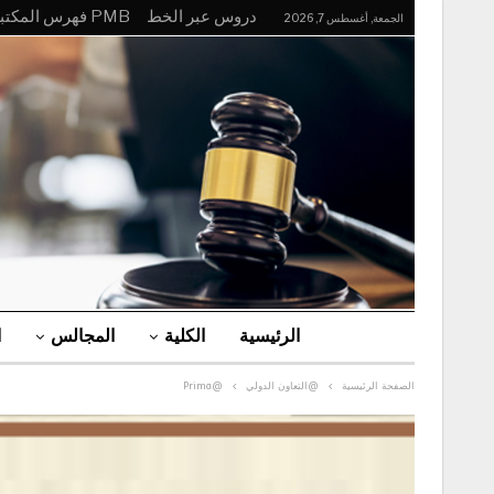
دروس عبر الخط
PMB فهرس المكتبة
الجمعة, أغسطس 7, 2026
الرئيسية
الكلية
المجالس
ا
الصفحة الرئيسية
@التعاون الدولي
@Prima