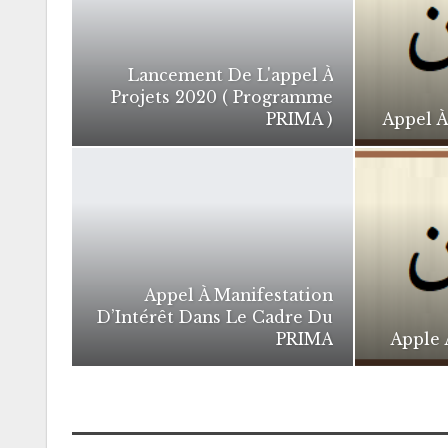
Lancement De L'appel À
Projets 2020 ( Programme
PRIMA )
Appel À
Appel À Manifestation
D’Intérêt Dans Le Cadre Du
PRIMA
Apple 