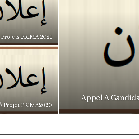
 Projets PRIMA 2021
Appel À Candid
À Projet PRIMA2020