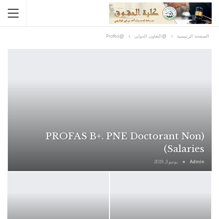
الصفحة الرئيسية
@التعاون الدولي
@Profas
(PROFAS B+. PNE Doctorant Non
Salaries)
Admin
يونيو 3, 2019