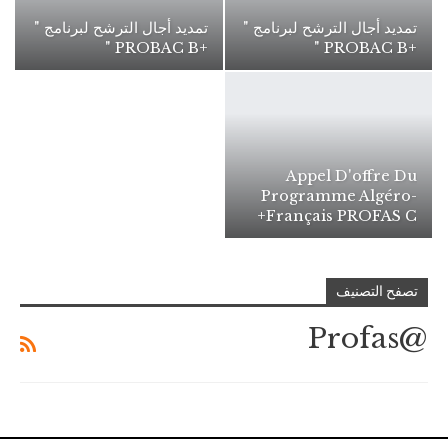
تمديد أجال الترشح لبرنامج "
تمديد أجال الترشح لبرنامج "
+PROBAC B "
+PROBAC B "
Appel D'offre Du
Programme Algéro-
Français PROFAS C+
تصفح التصنيف
@Profas