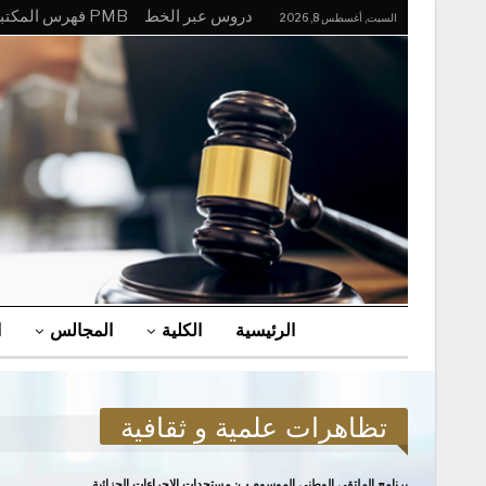
دروس عبر الخط
PMB فهرس المكتبة
السبت, أغسطس 8, 2026
الرئيسية
الكلية
المجالس
ا
الصفحة الرئيسية
التظاهرات العلمية
صفحة 3
تظاهرات علمية و ثقافية
برنامج الملتقى الوطني الموسوم ب: مستجدات الإجراءات الجزائية…