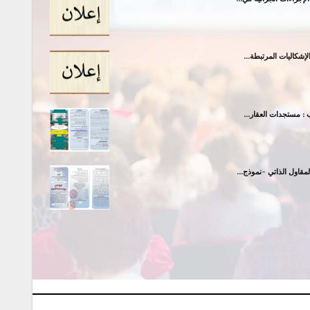
إشكاليات المرتبطة…
: مستجدات العقار…
مقاول الذاتي -نموذج…