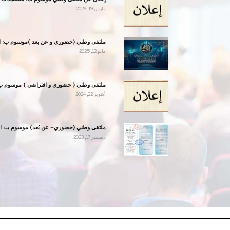
مارس 19, 2026
ملتقى وطني (حضوري و عن بعد )موسوم ب: ال
مايو 12, 2025
ملتقى وطني ( حضوري و افتراضي ) موسوم ب 
أكتوبر 22, 2024
ملتقى وطني (حضوري+ عن بُعد) موسوم بــ: ال
ديسمبر 17, 2023