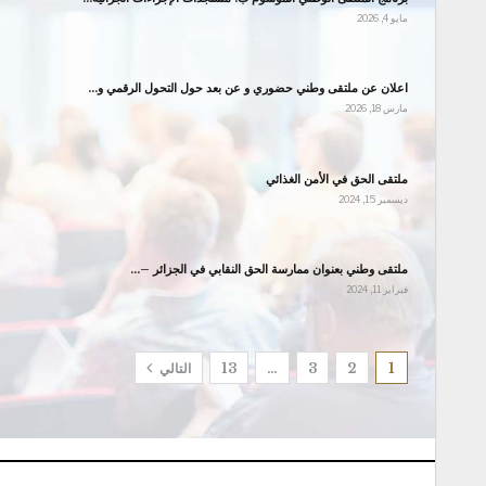
مايو 4, 2026
اعلان عن ملتقى وطني حضوري و عن بعد حول التحول الرقمي و…
مارس 18, 2026
ملتقى الحق في الأمن الغذائي
ديسمبر 15, 2024
ملتقى وطني بعنوان ممارسة الحق النقابي في الجزائر –…
فبراير 11, 2024
1
2
3
…
13
التالي