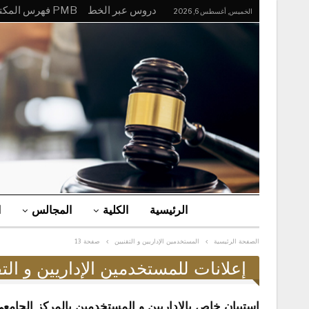
دروس عبر الخط
PMB فهرس المكتبة
الخميس, أغسطس 6, 2026
الرئيسية
الكلية
المجالس
ا
الصفحة الرئيسية
المستخدمين الإداريين و التقنيين
صفحة 13
إعلانات للمستخدمين الإداريين و التق
إستبيان خاص بالإداريين و المستخدمين بالمركز الجام