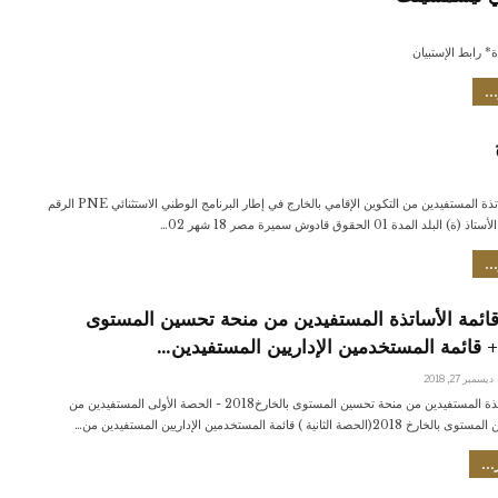
* رابط الإستبيان
..
قائمة الأساتذة المستفيدين من التكوين الإقامي بالخارج في إطار البرنامج الوطني الاستثنائي PNE الرقم
لد المدة 01 الحقوق قادوش سميرة مصر 18 شهر 02…
..
201 قائمة الأساتذة المستفيدين من منحة تحسين المستوى
+ قائمة المستخدمين الإداريين المستفيدين…
ديسمبر 27, 2018
قائمة الأساتذة المستفيدين من منحة تحسين المستوى بالخارخ2018 - الحصة الأولى المستفيدين من
لحصة الثانية ) قائمة المستخدمين الإداريين المستفيدين من…
...