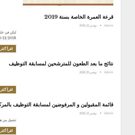
قرعة العمرة الخاصة بسنة 2019
Admin
نوفمبر 21, 2018
10/12/2018 على الساعة 10:00 صباحا بقاعة المحاضرات . و عليه يرجى من الراغبين 
اقرأ أكثر.
نتائج ما بعد الطعون للمترشحين لمسابقة التوظيف
Admin
نوفمبر 19, 2018
اقرأ أكثر.
قائمة المقبولين و المرفوضين لمسابقة التوظيف بالم
Admin
نوفمبر 12, 2018
تحميل من هن
اقرأ أكثر.