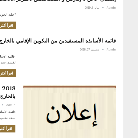
Admin
يناير 9, 2019
*خلية الجودة
اقرأ أكثر.
قائمة الأساتذة المستفيدين من التكوين الإقامي بالخارج
Admin
ديسمبر 27, 2018
القسم إسم الأستاذ (ة) الب
اقرأ أكثر.
8
بالخارج
Admin
منحة تحسين المستوى بالخارخ 2018(ا
اقرأ أكثر