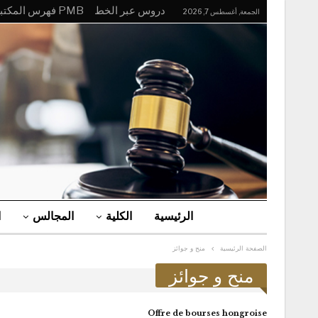
دروس عبر الخط
PMB فهرس المكتبة
الجمعة, أغسطس 7, 2026
الرئيسية
الكلية
المجالس
ا
الصفحة الرئيسية
منح و جوائز
منح و جوائز
Offre de bourses hongroise