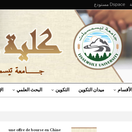
Dspace مستودع
لأقسام
ميدان التكوين
التكوين
البحث العلمي
ال
une offre de bourse en Chine