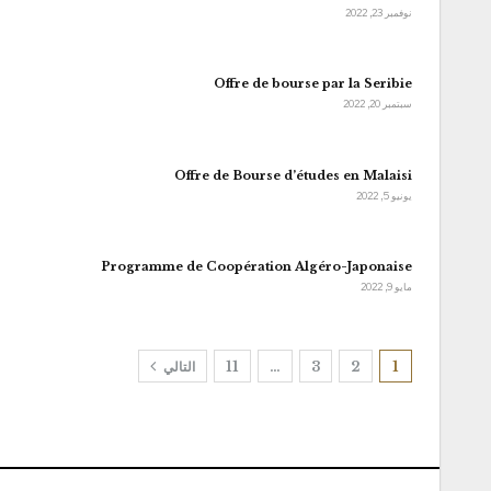
نوفمبر 23, 2022
Offre de bourse par la Seribie
سبتمبر 20, 2022
Offre de Bourse d’études en Malaisi
يونيو 5, 2022
Programme de Coopération Algéro-Japonaise
مايو 9, 2022
1
2
3
…
11
التالي