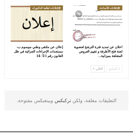
@إعلانات للأساتذة
@إعلانات لطلبة الدكتوراه
اعلان عن تمديد فترة الترشح لعضوية
إعلان عن ملتقى وطني موسوم ب:
لجنة فتح الأظرفة و تقييم العروض
مستجدات الإجراءات الجزائية في ظل
المتعلقة بميزانية…
القانون رقم 25-14
السابق
التالي
التعليقات مغلقة، ولكن
تركبكس
وبينغبكس مفتوحة.