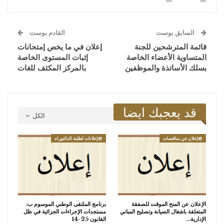
السابق بوست
القادم بوست
قائمة المترشحين للجنة
إعلان في ما يخص إمتحانات
المتساوية الأعضاء الخاصة
إثبات المستوى الخاصة
بسلك الأساتذة والموظفين
بالمركز المكثف للغات
قد يعجبك ايضا
الكل
@إعلان عن مناقصات
@إعلانات لطلبة الدكتوراه
الإعلان عن المنح الموقت للصفقة
برنامج الملتقى الوطني الموسوم ب:
المتعلقة باشغال الصيانة وتصليح المباني
مستجدات الإجراءات الجزائية في ظل
الإدارية…
القانون 25-14