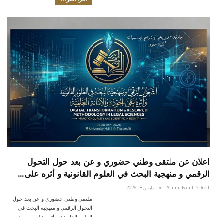
اعلان عن ملتقى وطني حضوري و عن بعد حول التحول
الرقمي و منهجية البحث في العلوم القانونية و أثره على…
Admin Faculté Droit
مارس 18, 2026
ملتقى وطني حضوري و عن بعد حول
التحول الرقمي و منهجية البحث في
العلوم القانونية و أثره على الجودة و