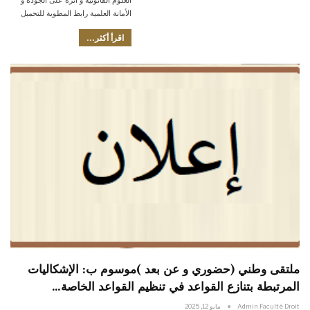
الأمانة العلمية رابط المطوية للتحمبل
اقرأ أكثر...
ملتقى وطني (حضوري و عن بعد )موسوم ب: الإشكاليات
المرتبطة بتنازع القواعد في تنظيم القواعد الخاصة…
Admin Faculté Droit
مايو 12, 2025