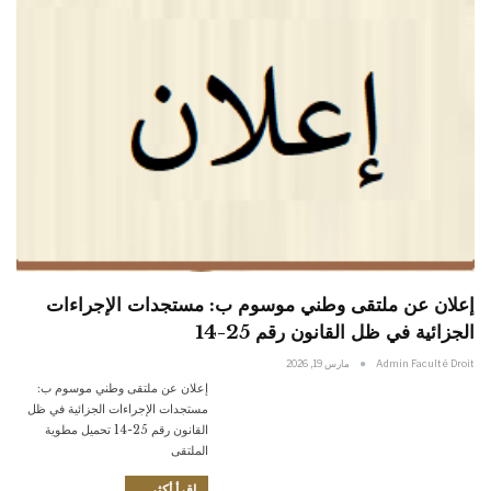
إعلان عن ملتقى وطني موسوم ب: مستجدات الإجراءات
الجزائية في ظل القانون رقم 25-14
Admin Faculté Droit
مارس 19, 2026
إعلان عن ملتقى وطني موسوم ب:
مستجدات الإجراءات الجزائية في ظل
القانون رقم 25-14 تحميل مطوية
الملتقى
اقرأ أكثر...