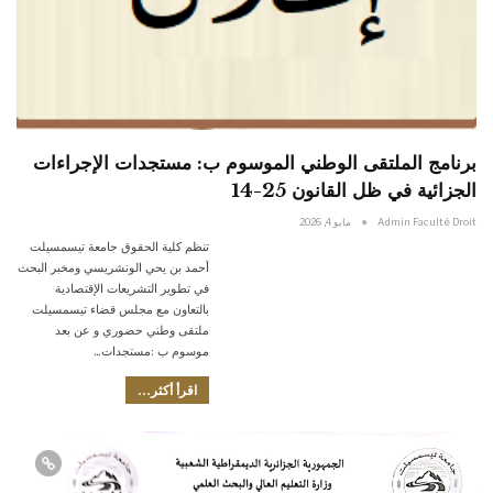
برنامج الملتقى الوطني الموسوم ب: مستجدات الإجراءات
الجزائية في ظل القانون 25-14
Admin Faculté Droit
مايو 4, 2026
تنظم كلية الحقوق جامعة تيسمسيلت
أحمد بن يحي الونشريسي ومخبر البحث
في تطوير التشريعات الإقتصادية
بالتعاون مع مجلس قضاء تيسمسيلت
ملتقى وطني حضوري و عن بعد
موسوم ب :مستجدات…
اقرأ أكثر...