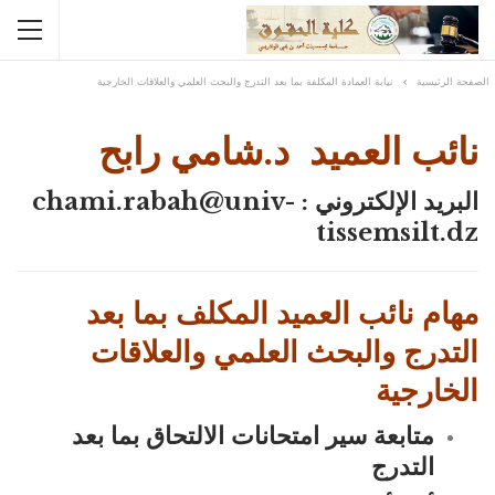
الصفحة الرئيسية
نيابة العمادة المكلفة بما بعد التدرج والبحث العلمي والعلاقات الخارجية
نائب العميد
د.شامي رابح
البريد الإلكتروني : chami.rabah@univ-
tissemsilt.dz
مهام نائب العميد المكلف بما بعد
التدرج والبحث العلمي والعلاقات
الخارجية
متابعة سير امتحانات الالتحاق بما بعد
التدرج