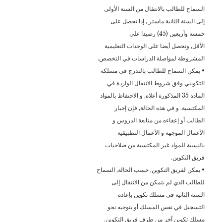
السماح للطالب بالانتقال من السنة الأولى
إلى السنة الثانية ماستر , إذا تحصل على
خمسة وأربعين (45) رصيدا على
الأقل, وتحصل أيضا على الوحدات التعليمية
المشروطة لمواصلة الدراسات في التخصص.
• يمكن السماح للطالب بالتدرج في مسلكه
التكويني وفق شروط الانتقال الواردة في
المادة 35 المذكورة أعلاه, و الاحتفاظ بالمواد
المكتسبة. و في هذه الحالة, فإن إجبار
الطالب أو إعفاءه من متابعة الدروس و
الأعمال الموجهة و الأعمال التطبيقية
بالنسبة للمواد غير المكتسبة من صلاحيات
فريق التكوين.
• يمكن لفريق التكوين, حسب الحالة, السماح
للطالب الذي لم يتمكن من الانتقال إلى
السنة الثانية في مسلك تكوين بإعادة
التسجيل في نفس المسلك أو بتوجيه نحو
مسلك تكوين آخر من طرف فريق التكوين.