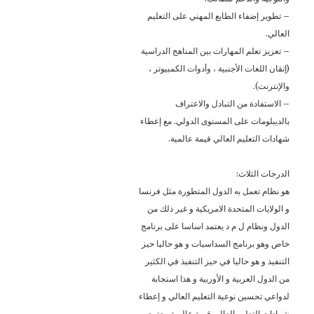
– تطوير إضفاء الطابع المهني على التعليم
العالي.
– تعزيز تعلم المهارات بين المناهج الدراسية
(إتقان اللغات الأجنبية ، وأدوات الكمبيوتر ،
والإنترنت).
– الاستفادة من التبادل والاعتراف
بالديبلومات على المستوى الدولي. مع إعطاء
شهادات التعليم العالي قيمة عالمية.
الدرجات الثلاث:
هو نظام تعمل به الدول المتطورة مثل فرنسا
و الولايات المتحدة الامريكية و غير ذلك من
الدول ونظام ل م د يعتمد اساسا على برنامج
خاص وهو برنامج السداسيات و هو حاليا حيز
التنفيذ و هو حاليا في حيز التنفيذ في الكثير
من الدول العربية و الأوربية و هذا استجابة
لدواعي تحسين نوعية التعليم العالي و إعطاء
شهادات التعليم العالي قيمة عالمية. يعتمد