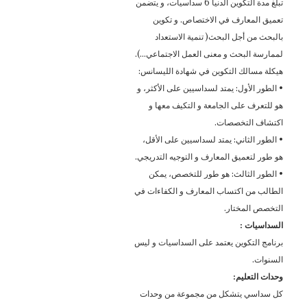
تبلغ مدة التكوين الدنيا 6 سداسيات، و يتضمن
تعميق المعارف في الاختصاص. و تكوين
بالبحث من أجل البحث( تنمية الاستعداد
لممارسة البحث و معنى العمل الاجتماعي…).
هيكلة مسالك التكوين في شهادة الليسانس:
• الطور الأول: يمتد لسداسيين على الأكثر، و
هو للتعرف على الجامعة و التكيف معها و
اكتشاف التخصصات.
• الطور الثاني: يمتد لسداسيين على الأقل،
هو طور لتعميق المعارف و التوجيه التدريجي.
• الطور الثالث: هو طور للتخصص، يمكن
الطالب من اكتساب المعارف و الكفاءات في
التخصص المختار.
السداسيات :
برنامج التكوين يعتمد على السداسيات و ليس
السنوات.
وحدات التعليم:
كل سداسي يتشكل من مجموعة من وحدات