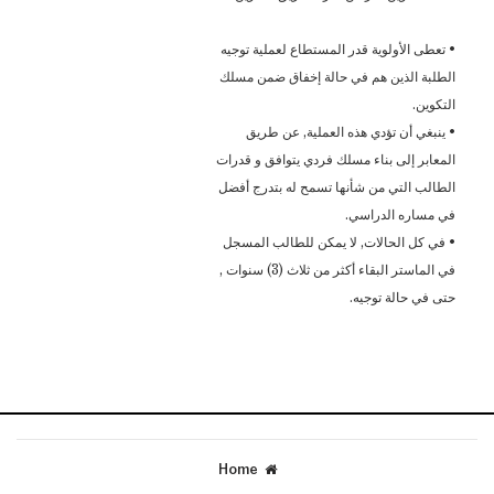
• تعطى الأولوية قدر المستطاع لعملية توجيه
الطلبة الذين هم في حالة إخفاق ضمن مسلك
التكوين.
• ينبغي أن تؤدي هذه العملية, عن طريق
المعابر إلى بناء مسلك فردي يتوافق و قدرات
الطالب التي من شأنها تسمح له بتدرج أفضل
في مساره الدراسي.
• في كل الحالات, لا يمكن للطالب المسجل
في الماستر البقاء أكثر من ثلاث (3) سنوات ,
حتى في حالة توجيه.
Home