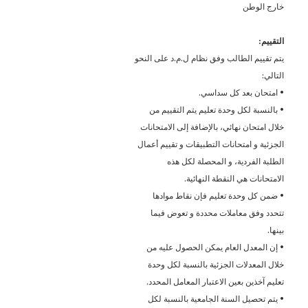
خارج الوطن
التقييم:
يتم تقييم الطالب وفق نظام ل.م.د على النحو
التالي:
• امتحان بعد كل سداسي.
• بالنسبة لكل وحدة تعليم يتم التقييم من
خلال امتحان نهائي، بالإضافة إلى الامتحانات
الجزئية و امتحانات التطبيقات و تقييم أعمال
الطلبة الفردية، و المحصلة لكل هذه
الامتحانات هي النقطة النهائية.
• ضمن كل وحدة تعليم فإن نقاط موادها
تتحدد وفق معاملات محددة و تعوض فيما
بينها.
• إن المعدل العام يمكن الحصول عليه من
خلال المعدلات الجزئية بالنسبة لكل وحدة
تعليم آخذين بعين الاعتبار المعامل المحدد.
• يتم تحصيل السنة الجامعية بالنسبة لكل