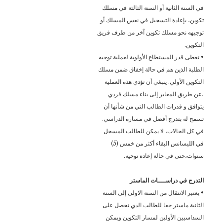
في السنة الثانية أو السنة الثالثة في مسلك
تكوين، بإعادة التسجيل في نفس المسلك أو
توجيهه نحو مسلك تكوين آخر من طرف فريق
التكوين.
• تعطى قدر المستطاع الأولوية لعملية توجيه
الطلبة الذين هم في حالة إخفاق ضمن مسلك
التكوين الأولي. ينبغي أن تؤدي هذه العملية
،عن طريق المعابر إلى بناء مسلك فردي
يتوافق و قدرات الطالب التي من شأنها أن
تسمح له بتدرج أفضل في مساره الدراسي.
في كل الحالات، لا يمكن للطالب المسجل
في الليسانس البقاء أكثر من خمس (5)
سنوات،حتى في حالة إعادة توجيه.
التدرج في دراســــات الماستر
• يعتبر الانتقال من السنة الاولى إلى السنة
الثانية ماستر حقا للطالب الذي تحصل على
السداسيين الأولين لمسار التكوين ويمكن