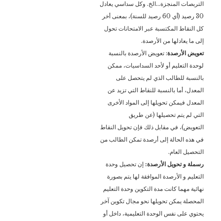
التربصات المنجزة…الخ. وكل سداسي يعادل
30 رصيد (أي 60 رصيد للسنة)، بمعنى أخر
كل النقاط المكتسبة عبر الامتحانات تحول
إلى ما يعادلها من الأرصدة.
تعويض الأرصدة
: تعويض الأرصدة بالنسبة
لوحدة التعليم أو لأحد السداسيات، ممكن
بالنسبة للطالب الذي لم يتحصل على
المعدل، أما بالنسبة للنقاط التي تزيد عن
المعدل فيمكن تحويلها إلى المواد الأخرى
التي لم يتم تحصيلها (عن طريق
التعويض)، في مقابل ذلك فإن تحويل النقاط
في هذه الحالة إلى أرصدة تمكن الطالب من
التحصيل العام.
رسملة و تحويل الأرصدة:
إن تحصيل وحدة
التعليم و الأرصدة الموافقة لها يتم بصورة
نهائية مهما كانت مدة التكوين وحدة التعليم
المحصلة يمكن تحويلها نحو مجال تكوين آخر
يحتوي على نفس الوحدة التعليمية، داخل أو