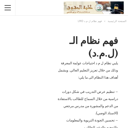
الصفحة الرئيسية
فهم نظام ل.م.د LMD
فهم نظام الـ
(ل.م.د)
يلبي نظام ل م د احتياجات عولمة المعرفة
وذلك من خلال تعزيز التعليم العالي. ويشمل
أهداف هذا النظام الى ما يلي:
– تنظيم عرض التدريب في شكل دورات
دراسية من خلال السماح للطالب بالاستفادة
من الدعم والمشورة من مدرس مرجعي
(الاستاذ الوصي).
– تحسين الجودة التربوية والمعلومات
والتوجيه والدعم للطالب.