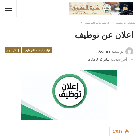
الصفحة الرئيسية
@مسابقات التوظيف
اعلان عن توظيف
@مسابقات التوظيف
إعلان مهم
بواسطة
Admin
آخر تحديث
يناير 2, 2023
1٬018