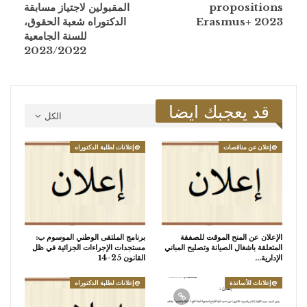
propositions
المقبولين لاجتياز مسابقة
Erasmus+ 2023
الدكتوراه شعبة الحقوق،
للسنة الجامعية
2023/2022
قد يعجبك ايضا
الكل
@إعلان عن مناقصات
@إعلانات لطلبة الدكتوراه
الإعلان عن المنح الموقت للصفقة
برنامج الملتقى الوطني الموسوم ب:
المتعلقة باشغال الصيانة وتصليح المباني
مستجدات الإجراءات الجزائية في ظل
الإدارية…
القانون 25-14
@إعلانات للأساتذة
@إعلانات لطلبة الدكتوراه