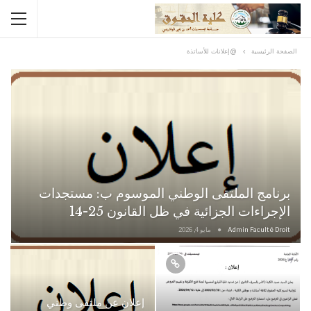
الصفحة الرئيسية
@إعلانات للأساتذة
برنامج الملتقى الوطني الموسوم ب: مستجدات
الإجراءات الجزائية في ظل القانون 25-14
Admin Faculté Droit
مايو 4, 2026
إعلان عن ملتقى وطني