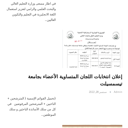
في اطار مسعى وزارة التعليم العالي
والبحث العلمي والرامي لتعزيز استعمال
اللغة الانجليزية في التعليم والتكوين
العاليين…
إعلان انتخابات اللجان المتساوية الأعضاء بجامعة
تيسمسيلت
Admin
سبتمبر 28, 2022
(تحميل القوائم الإسمية ( المترشحين +
الناخبين + المترشحين المرفوضين في
كل من سلك الأساتذة الباحثين و سلك
الموظفين…