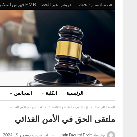
دروس عبر الخط
PMB فهرس المكتبة
الجمعة, أغسطس 7, 2026
الرئيسية
الكلية
المجالس
ا
الصفحة الرئيسية
@التظاهرات العلمية و الثقافية
ملتقى الحق في الأمن الغذائي
ملتقى الحق في الأمن الغذائي
آخر تحديث
ديسمبر 19, 2024
بواسطة
Admin Faculté Droit