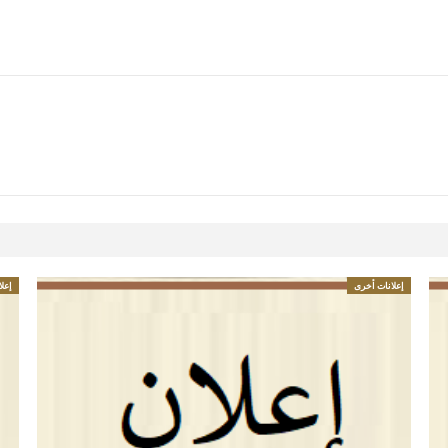
إعلانات أخرى
إعل