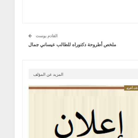
القادم بوست
ملخص أطروحة دكتوراه للطالب عيساني جمال
المزيد عن المؤلف
انات أخرى