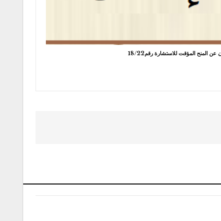
 عن المنح المؤقت للاستشارة رقم18/22