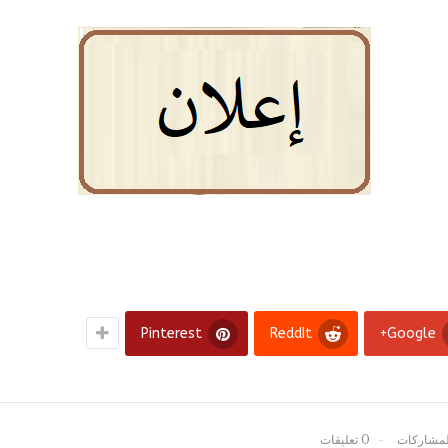
Pinterest
ReddIt
Google+
0 تعليقات