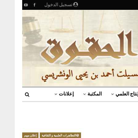
تسجيل الدخول
إنتاج العلمي
المكتبة
إعلانات
@التظاهرات العلمية و الثقافية
إعلان مهم