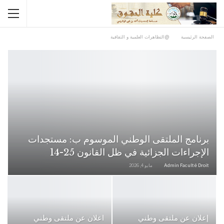
الصفحة الرئيسية
@التظاهرات العلمية و الثقافية
برنامج الملتقى الوطني الموسوم ب: مستجدات
الإجراءات الجزائية في ظل القانون 25-14
Admin Faculté Droit
مايو 4, 2026
إعلان عن ملتقى وطني
اعلان عن ملتقى وطني