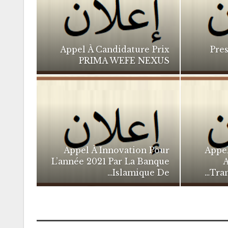
Appel À Candidature Prix
Pre
PRIMA WEFE NEXUS
Appel À Innovation Pour
Appe
L’année 2021 Par La Banque
A
Islamique De…
Tran