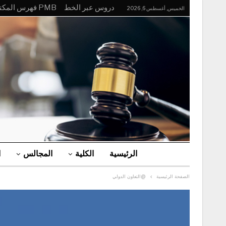
دروس عبر الخط
PMB فهرس المكتبة
الخميس, أغسطس 6, 2026
الرئيسية
الكلية
المجالس
ا
الصفحة الرئيسية
@التعاون الدولي