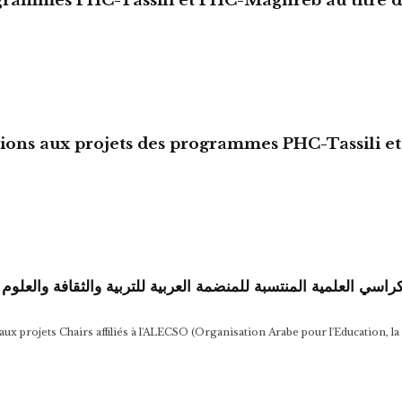
ogrammes PHC-Tassili et PHC-Maghreb au titre 
sions aux projets des programmes PHC-Tassili 
راسي العلمية المنتسبة للمنضمة العربية للتربية والثقافة والعلوم 