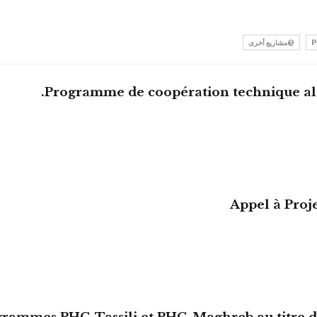
@مشاريع أخرى
Programme de coopération technique alg
Appel à Proj