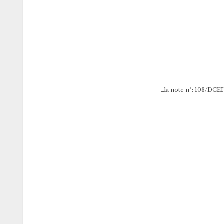
la note n°: 103/DCE