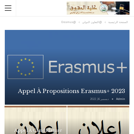
الصفحة الرئيسية
@التعاون الدولي
@Erasmus
Appel À Propositions Erasmus+ 2023
Admin
ديسمبر 16, 2022
Appel À Candidature