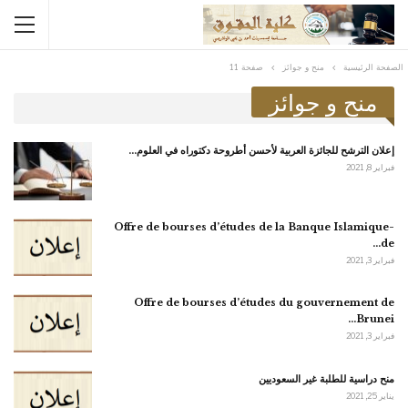
الصفحة الرئيسية
منح و جوائز
صفحة 11
منح و جوائز
إعلان الترشح للجائزة العربية لأحسن أطروحة دكتوراه في العلوم…
فبراير 8, 2021
-Offre de bourses d’études de la Banque Islamique
de…
فبراير 3, 2021
Offre de bourses d’études du gouvernement de
Brunei…
فبراير 3, 2021
منح دراسية للطلبة غير السعوديين
يناير 25, 2021