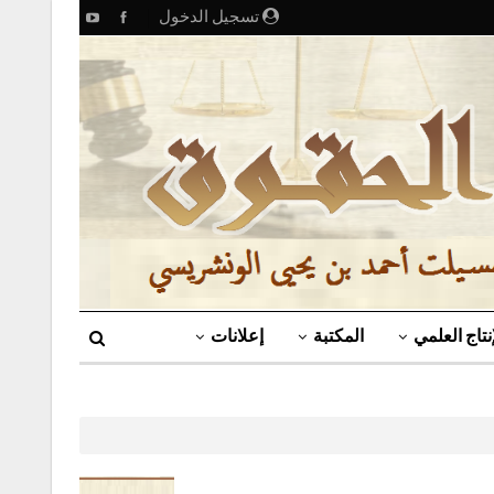
تسجيل الدخول
إنتاج العلمي
المكتبة
إعلانات