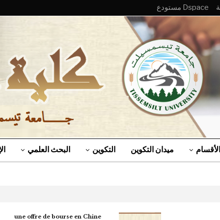
Dspace مستودع
لأقسام
ميدان التكوين
التكوين
البحث العلمي
ال
une offre de bourse en Chine