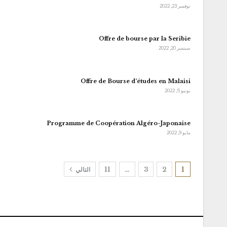
نوفمبر 23, 2022
Offre de bourse par la Seribie
سبتمبر 20, 2022
Offre de Bourse d’études en Malaisi
يونيو 5, 2022
Programme de Coopération Algéro-Japonaise
مايو 9, 2022
1
2
3
…
11
التالي